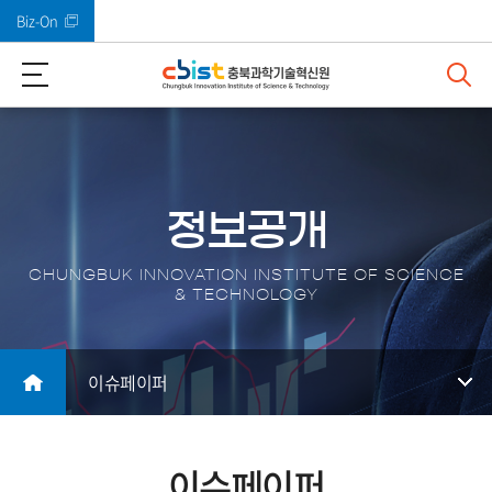
Biz-On
바로가기 메뉴
정보공개
CHUNGBUK INNOVATION INSTITUTE OF SCIENCE
& TECHNOLOGY
이슈페이퍼
이슈페이퍼