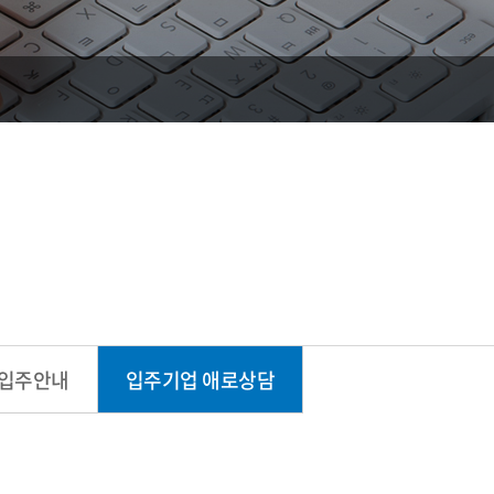
입주안내
입주기업 애로상담