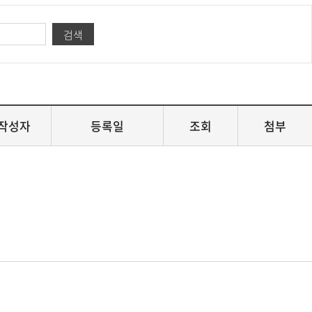
검색
작성자
등록일
조회
첨부