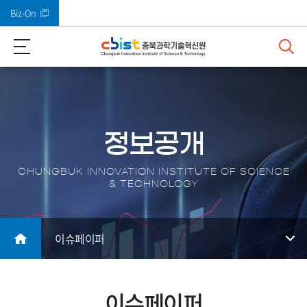
Biz-On
바로가기 메뉴
정보공개
CHUNGBUK INNOVATION INSTITUTE OF SCIENCE
& TECHNOLOGY
이슈페이퍼
이슈페이퍼