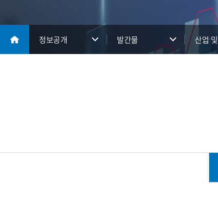
정보공개
발간물
산업 