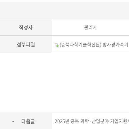
작성자
관리자
첨부파일
(충북과학기술혁신원) 방사광가속기 
다음글
2025년 충북 과학·산업분야 기업지