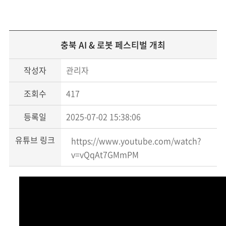
충북 AI & 로봇 페스티벌 개최
작성자
관리자
조회수
417
등록일
2025-07-02 15:38:06
유튜브 링크
https://www.youtube.com/watch?
v=vQqAt7GMmPM