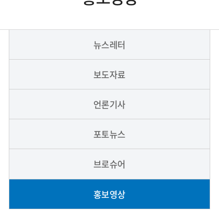
뉴스레터
보도자료
언론기사
포토뉴스
브로슈어
홍보영상