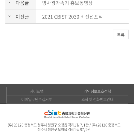
다음글
방사광가속기 홍보동영상
이전글
2021 CBIST 2030 비전선포식
목록
사이트맵
개인정보보호정책
이메일무단수집거부
조직 및 전화번호안내
(우) 28126 충청북도 청주시 청원구 오창읍 각리1길 7, 1관 / (우) 28126 충청북도
청주시 청원구 오창읍 각리1길 97, 2관