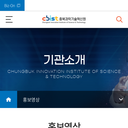
Biz-On
바로가기 메뉴
기관소개
CHUNGBUK INNOVATION INSTITUTE OF SCIENCE
& TECHNOLOGY
홍보영상
홍보영상