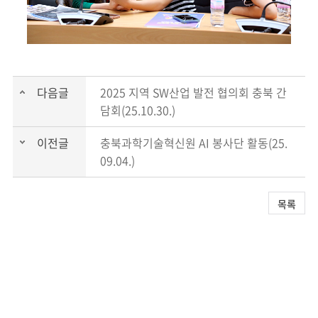
다음글
2025 지역 SW산업 발전 협의회 충북 간
담회(25.10.30.)
이전글
충북과학기술혁신원 AI 봉사단 활동(25.
09.04.)
목록