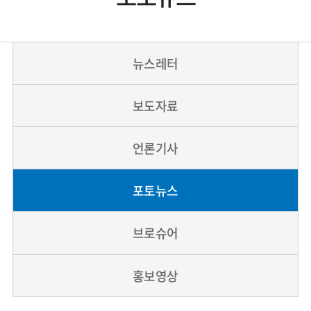
뉴스레터
보도자료
언론기사
포토뉴스
브로슈어
홍보영상