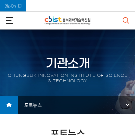
Biz-On
바로가기 메뉴
기관소개
CHUNGBUK INNOVATION INSTITUTE OF SCIENCE
& TECHNOLOGY
포토뉴스
포토뉴스