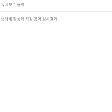
 유지보수 용역
업 생태계 활성화 지원 용역 심사결과