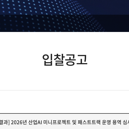
입찰공고
결과] 2026년 산업AI 미니프로젝트 및 패스트트랙 운영 용역 