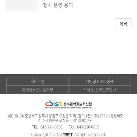
행사 운영 용역
목록
사이트맵
개인정보보호정책
이메일무단수집거부
조직 및 전화번호안내
(우) 28126 충청북도 청주시 청원구 오창읍 각리1길 7, 1관 / (우) 28126 충청북도
청주시 청원구 오창읍 각리1길 97, 2관
TEL.
043-210-0800
FAX.
043-210-0819
Copyright ⓒ 2020
. All rights reserved.
CBIST