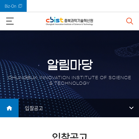
Biz-On
바로가기 메뉴
알림마당
CHUNGBUK INNOVATION INSTITUTE OF SCIENCE
& TECHNOLOGY
입찰공고
입찰공고