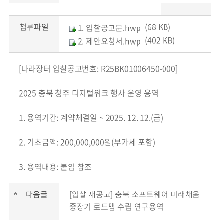
첨부파일
(68 KB)
1. 입찰공고문.hwp
(402 KB)
2. 제안요청서.hwp
[나라장터 입찰공고번호: R25BK01006450-000]
2025 충북 청주 디지털위크 행사 운영 용역
1. 용역기간: 계약체결일 ~ 2025. 12. 12.(금)
2. 기초금액: 200,000,000원(부가세 포함)
3. 용역내용: 붙임 참조
다음글
[입찰 재공고] 충북 소프트웨어 미래채움
중장기 로드맵 수립 연구용역