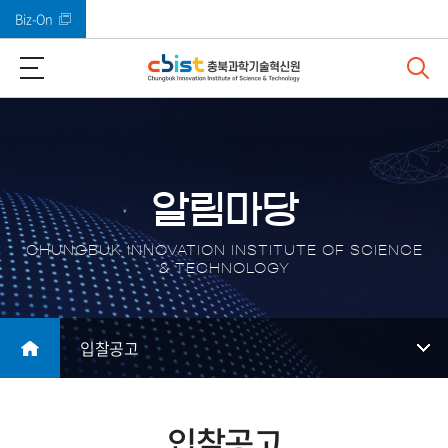
Biz-On
바로가기 메뉴
알림마당
CHUNGBUK INNOVATION INSTITUTE OF SCIENCE
& TECHNOLOGY
입찰공고
입찰공고