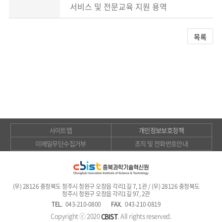
서비스 및 전문교육 지원 용역
목록
사이트맵
개인정보보호정책
이메일무단수집거부
조직 및 전화번호안내
(우) 28126 충청북도 청주시 청원구 오창읍 각리1길 7, 1관 / (우) 28126 충청북도
청주시 청원구 오창읍 각리1길 97, 2관
TEL.
043-210-0800
FAX.
043-210-0819
Copyright ⓒ 2020
. All rights reserved.
CBIST