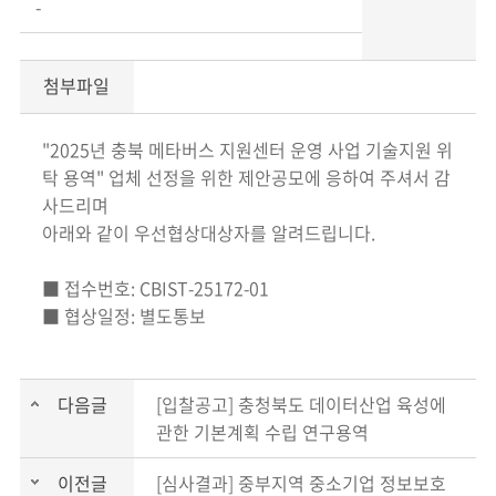
-
첨부파일
"2025년 충북 메타버스 지원센터 운영 사업 기술지원 위
탁 용역" 업체 선정을 위한 제안공모에 응하여 주셔서 감
사드리며
아래와 같이 우선협상대상자를 알려드립니다.
■ 접수번호: CBIST-25172-01
■ 협상일정: 별도통보
다음글
[입찰공고] 충청북도 데이터산업 육성에
관한 기본계획 수립 연구용역
이전글
[심사결과] 중부지역 중소기업 정보보호