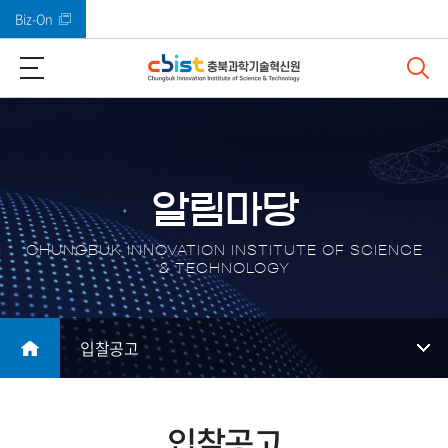
Biz-On
바로가기 메뉴
알림마당
CHUNGBUK INNOVATION INSTITUTE OF SCIENCE
& TECHNOLOGY
입찰공고
입찰공고