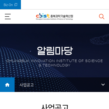
Biz-On
바로가기 메뉴
알림마당
CHUNGBUK INNOVATION INSTITUTE OF SCIENCE
& TECHNOLOGY
사업공고
사업공고