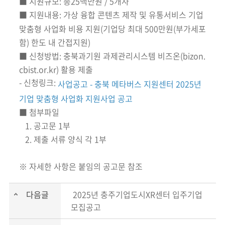
■ 지원규모: 총25백만원 / 5개사
■ 지원내용: 가상 융합 콘텐츠 제작 및 유통서비스 기업
맞춤형 사업화 비용 지원(기업당 최대 500만원(부가세포
함) 한도 내 간접지원)
■ 신청방법: 충북과기원 과제관리시스템 비즈온(bizon.
cbist.or.kr) 활용 제출
- 신청링크:
사업공고 - 충북 메타버스 지원센터 2025년
기업 맞춤형 사업화 지원사업 공고
■ 첨부파일
1. 공고문 1부
2. 제출 서류 양식 각 1부
※ 자세한 사항은 붙임의 공고문 참조
다음글
2025년 충주기업도시XR센터 입주기업
모집공고