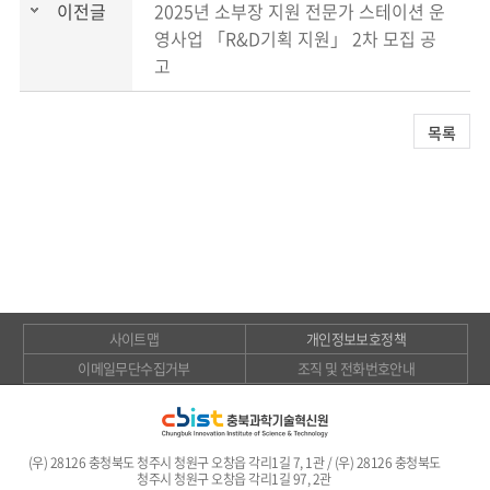
이전글
2025년 소부장 지원 전문가 스테이션 운
영사업 「R&D기획 지원」 2차 모집 공
고
목록
사이트맵
개인정보보호정책
이메일무단수집거부
조직 및 전화번호안내
(우) 28126 충청북도 청주시 청원구 오창읍 각리1길 7, 1관 / (우) 28126 충청북도
청주시 청원구 오창읍 각리1길 97, 2관