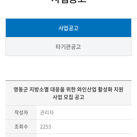
사업공고
타기관공고
영동군 지방소멸 대응을 위한 와인산업 활성화 지원
사업 모집 공고
작성자
관리자
조회수
2253