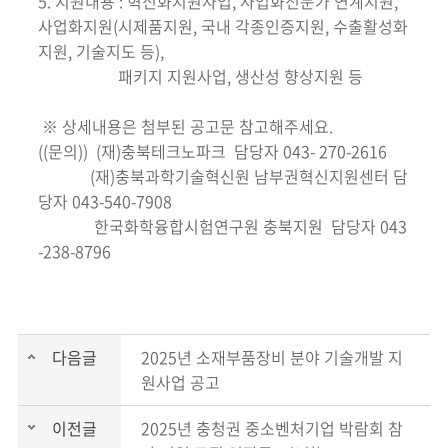
5. 지원내용 : 혁신화지원사업, 사업화전문가 연계지원,
사업화지원(시제품지원, 국내 각종인증지원, 수출활성화
지원, 기술지도 등),
패키지 지원사업, 생산성 향상지원 등
※ 상세내용은 첨부된 공고문 참고해주세요.
((문의)) (재)충북테크노파크 담당자 043- 270-2616
(재)충북과학기술혁신원 남부권혁신지원센터 담
당자 043-540-7908
한국화학융합시험연구원 충북지원 담당자 043
-238-8796
다음글
2025년 소재부품장비 분야 기술개발 지
원사업 공고
이전글
2025년 충청권 중소벤처기업 박람회 참