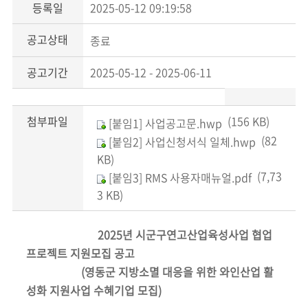
등록일
2025-05-12 09:19:58
공고상태
종료
공고기간
2025-05-12 - 2025-06-11
첨부파일
(156 KB)
[붙임1] 사업공고문.hwp
(82
[붙임2] 사업신청서식 일체.hwp
KB)
(7,73
[붙임3] RMS 사용자매뉴얼.pdf
3 KB)
2025년 시군구연고산업육성사업 협업
프로젝트 지원모집 공고
(영동군 지방소멸 대응을 위한 와인산업 활
성화 지원사업 수혜기업 모집)