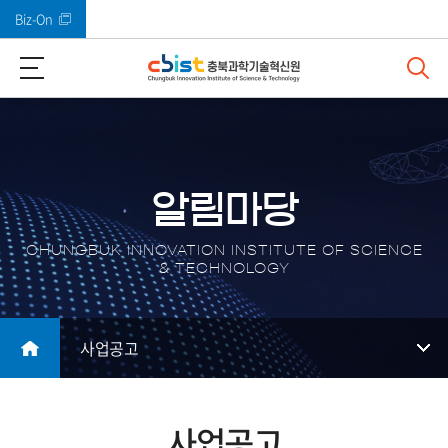
Biz-On
바로가기 메뉴
알림마당
CHUNGBUK INNOVATION INSTITUTE OF SCIENCE
& TECHNOLOGY
사업공고
사업공고