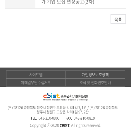
가 기업 모집 연장공고(2차)
목록
사이트맵
개인정보보호정책
이메일무단수집거부
조직 및 전화번호안내
(우) 28126 충청북도 청주시 청원구 오창읍 각리1길 7, 1관 / (우) 28126 충청북도
청주시 청원구 오창읍 각리1길 97, 2관
TEL.
043-210-0800
FAX.
043-210-0819
Copyright ⓒ 2020
. All rights reserved.
CBIST