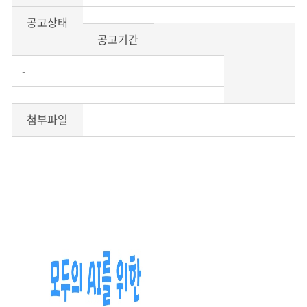
공고상태
공고기간
-
첨부파일