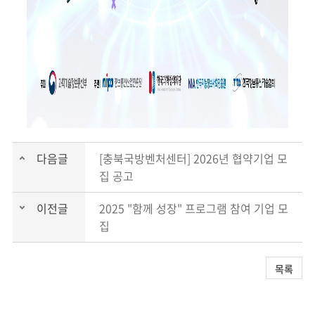
다음글
[충북국방벤처센터] 2026년 협약기업 모
집 공고
이전글
2025 "함께 성장" 프로그램 참여 기업 모
집
목록