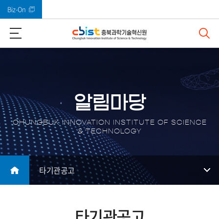
Biz-On
바로가기 메뉴
알림마당
CHUNGBUK INNOVATION INSTITUTE OF SCIENCE
& TECHNOLOGY
타기관공고
타기관공고