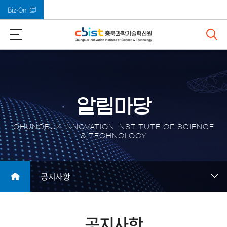
Biz-On
바로가기 메뉴
알림마당
CHUNGBUK INNOVATION INSTITUTE OF SCIENCE
& TECHNOLOGY
공지사항
공지사항