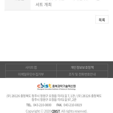
서트 개최
목록
사이트맵
개인정보보호정책
이메일무단수집거부
조직 및 전화번호안내
(우) 28126 충청북도 청주시 청원구 오창읍 각리1길 7, 1관 / (우) 28126 충청북도
청주시 청원구 오창읍 각리1길 97, 2관
TEL.
043-210-0800
FAX.
043-210-0819
Copyright ⓒ 2020
. All rights reserved.
CBIST