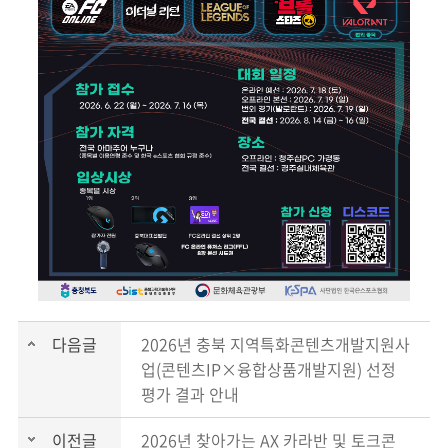
다음글
2026년 충북 지역특화콘텐츠개발지원사
업(콘텐츠IP×융합상품개발지원) 선정
평가 결과 안내
이전글
2026년 찾아가는 AX 카라반 및 토크콘