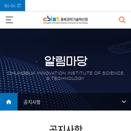
Biz-On
바로가기 메뉴
알림마당
CHUNGBUK INNOVATION INSTITUTE OF SCIENCE
& TECHNOLOGY
공지사항
공지사항