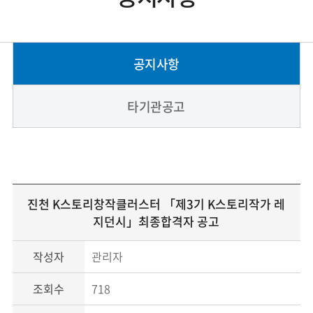
공지사항
타기관공고
진천 K스토리창작클러스터 「제3기 K스토리작가 레
지던시」최종합격자 공고
작성자
관리자
조회수
718