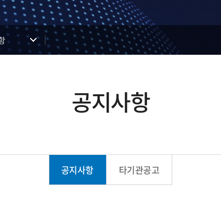
항
공지사항
공지사항
타기관공고