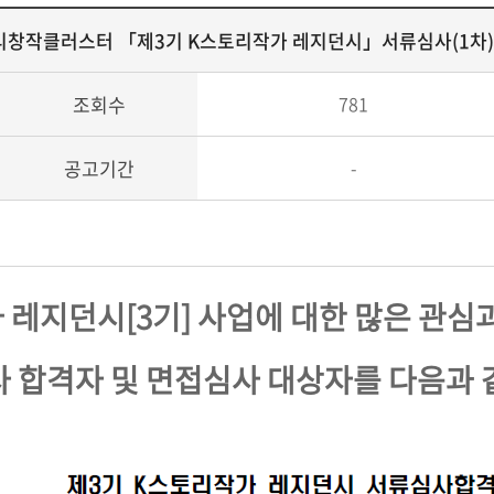
리창작클러스터 「제3기 K스토리작가 레지던시」서류심사(1차)
조회수
781
공고기간
-
가 레지던시[3기] 사업에 대한 많은 관심
 합격자 및 면접심사 대상자를 다음과 