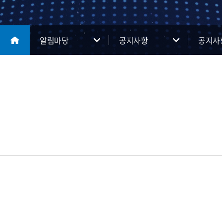
알림마당
공지사항
공지사