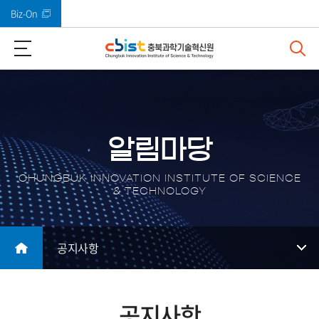
Biz-On
바로가기 메뉴
알림마당
CHUNGBUK INNOVATION INSTITUTE OF SCIENCE
& TECHNOLOGY
공지사항
공지사항