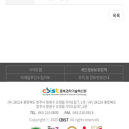
목록
사이트맵
개인정보보호정책
이메일무단수집거부
조직 및 전화번호안내
(우) 28126 충청북도 청주시 청원구 오창읍 각리1길 7, 1관 / (우) 28126 충청북도
청주시 청원구 오창읍 각리1길 97, 2관
TEL.
043-210-0800
FAX.
043-210-0819
Copyright ⓒ 2020
. All rights reserved.
CBIST