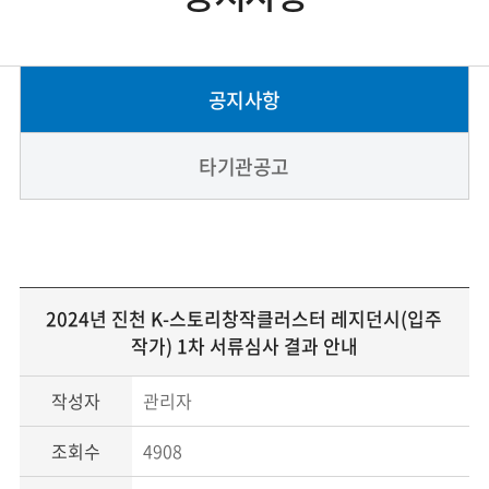
공지사항
타기관공고
2024년 진천 K-스토리창작클러스터 레지던시(입주
작가) 1차 서류심사 결과 안내
작성자
관리자
조회수
4908