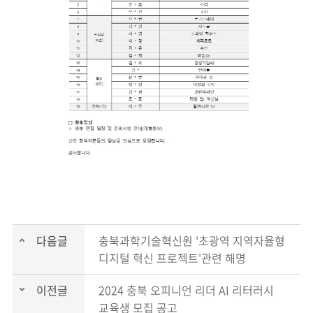
다음글
충북과학기술혁신원 '초광역 지역자율형
디지털 혁신 프로젝트'관련 해명
이전글
2024 충북 오피니언 리더 AI 리터러시
교육생 모집 공고