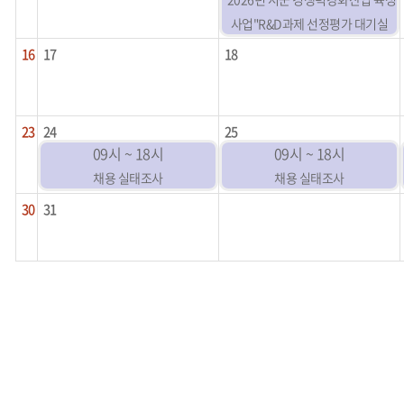
사업"R&D과제 선정평가 대기실
16
17
18
23
24
25
09시 ~ 18시
09시 ~ 18시
채용 실태조사
채용 실태조사
30
31