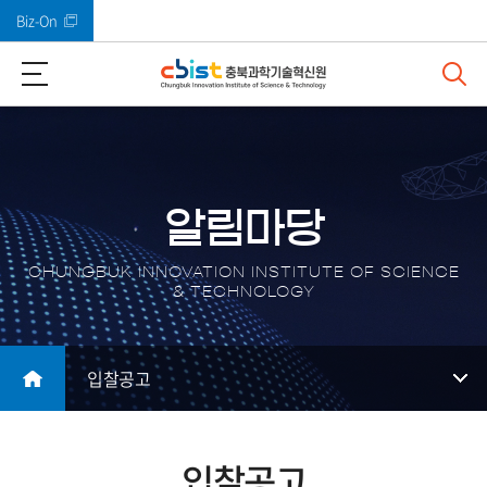
Biz-On
바로가기 메뉴
알림마당
CHUNGBUK INNOVATION INSTITUTE OF SCIENCE
& TECHNOLOGY
입찰공고
입찰공고