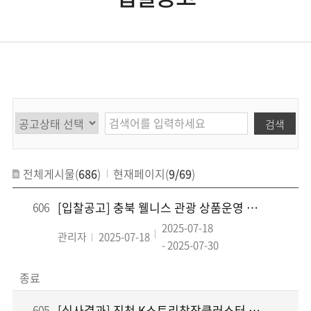
검색
전체게시물(
686
)
현재페이지(
9/69
)
606
[입찰공고] 충북 웰니스 관광 상품운영 및 관광객 유치 위탁 운영 용역
2025-07-18
관리자
2025-07-18
- 2025-07-30
종료
605
[심사결과] 진천 K스토리창작클러스터 온오프라인 홍보 및 마케팅 운영 용역