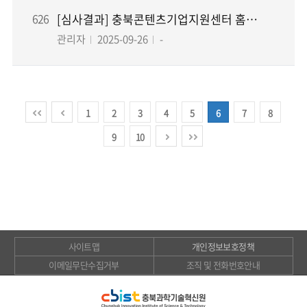
626
[심사결과] 충북콘텐츠기업지원센터 홈페이지 구축 용역
관리자
2025-09-26
-
1
2
3
4
5
6
7
8
9
10
사이트맵
개인정보보호정책
이메일무단수집거부
조직 및 전화번호안내