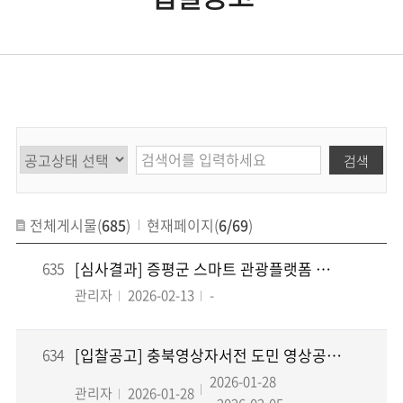
검색
전체게시물(
685
)
현재페이지(
6/69
)
635
[심사결과] 증평군 스마트 관광플랫폼 및 특화서비스 구축 용역
관리자
2026-02-13
-
634
[입찰공고] 충북영상자서전 도민 영상공유 플랫폼 고도화 사업
2026-01-28
관리자
2026-01-28