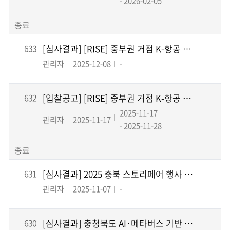
- 2026-02-05
종료
633
[심사결과] [RISE] 중부권 거점 K-항공 MRO 융합인재 양성을 위한 교육용 VR 콘...
관리자
2025-12-08
-
632
[입찰공고] [RISE] 중부권 거점 K-항공 MRO 융합인재 양성을 위한 교육용 VR 콘...
2025-11-17
관리자
2025-11-17
- 2025-11-28
종료
631
[심사결과] 2025 충북 스토리페어 행사 운영 용역
관리자
2025-11-07
-
630
[심사결과] 충청북도 AI·메타버스 기반 재난안전관리체계 강화사업 성과분석 및 신규사업 기...