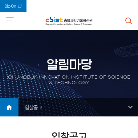
Biz-On
바로가기 메뉴
알림마당
CHUNGBUK INNOVATION INSTITUTE OF SCIENCE
& TECHNOLOGY
입찰공고
입찰공고