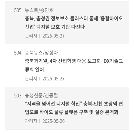
505
뉴스로/송민호
충북, 충청권 정보보호 클러스터 통해 ‘융합바이오
산업’ 디지털 보호 기반 다진다
관리자
2025-05-27
504
충북뉴스/양정아
충북과기원, 4차 산업혁명 대응 보고회·DX기술교
류회 열어
관리자
2025-05-27
503
충청신문/신동렬
“지역을 넘어선 디지털 혁신” 충북-인천 초광역 협
업으로 바이오 물류 플랫폼 구축 및 실증 본격화
관리자
2025-05-26