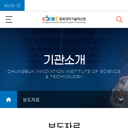
Biz-On
바로가기 메뉴
기관소개
CHUNGBUK INNOVATION INSTITUTE OF SCIENCE
& TECHNOLOGY
보도자료
보도자료