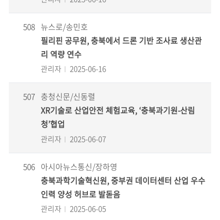
508
뉴스로/송민호
필리핀 공무원, 충북에서 드론 기반 조사료 생산관
리 역량 연수
관리자
2025-06-16
507
충청신문/신동렬
XR기술로 산업안전 체험교육, ‘충북과기원-산림
청’협업
관리자
2025-06-07
506
아시아뉴스통신/장하영
충북과학기술혁신원, 중부권 데이터센터 산업 우수
인력 양성 허브로 발돋음
관리자
2025-06-05