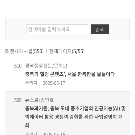
검색
전체게시물(
550
)
현재페이지(
5/55
)
510
광역행정신문/문학모
충북의 힐링 콘텐츠’, 서울 한복판을 물들이다
관리자
2025-06-17
509
뉴스로/송민호
충북과기원, 충북 도내 중소기업의 인공지능(AI) 및
빅데이터 활용 경쟁력 강화를 위한 사업설명회 개
최
관리자
2025-06-16