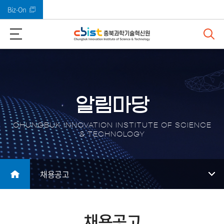
Biz-On
바로가기 메뉴
알림마당
CHUNGBUK INNOVATION INSTITUTE OF SCIENCE
& TECHNOLOGY
채용공고
채용공고