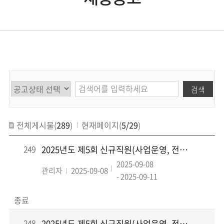
검색
전체게시물(
289
)
현재페이지(
5/29
)
249
2025년도 제5회 신규직원(사업운영, 전산) 채용 인·적성검사 결과 및 AI 면접 시행...
2025-09-08
관리자
2025-09-08
- 2025-09-11
종료
248
2025년도 제5회 신규직원(사업운영, 전산) 채용 서류전형 결과 및 인·적성검사 시행 ...