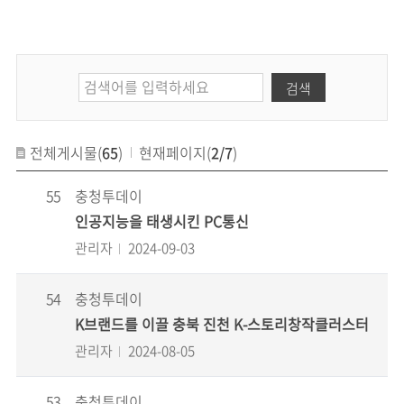
검색
전체게시물(
65
)
현재페이지(
2/7
)
55
충청투데이
인공지능을 태생시킨 PC통신
관리자
2024-09-03
54
충청투데이
K브랜드를 이끌 충북 진천 K-스토리창작클러스터
관리자
2024-08-05
53
충청투데이