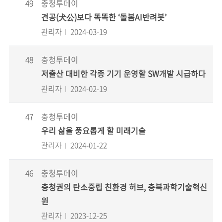
49
충청투데이
견공(犬公)보다 똑똑한 ‘돌봄AI반려봇’
관리자
2024-03-19
48
충청투데이
저출산 대비한 각종 기기 운영할 SW개발 시급하다
관리자
2024-02-19
47
충청투데이
우리 삶을 풍요롭게 할 미래기술
관리자
2024-01-22
46
충청투데이
충청권의 탄소중립 친환경 허브, 충북과학기술혁신
원
관리자
2023-12-25