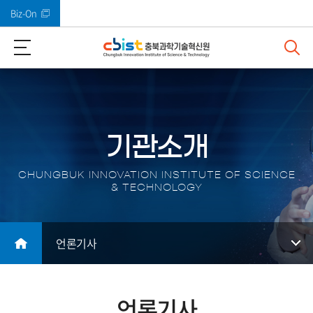
Biz-On
바로가기 메뉴
기관소개
CHUNGBUK INNOVATION INSTITUTE OF SCIENCE
& TECHNOLOGY
언론기사
언론기사