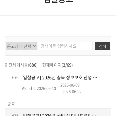
검색
전체게시물(
686
)
현재페이지(
2/69
)
676
[입찰공고] 2026년 충북 정보보호 산업 생태계 활성화 지원 용역
2026-06-09
관리자
2026-06-10
- 2026-06-22
종료
675
[입찰공고] 2026년 산업 AI 미니프로젝트 및 패스트트랙 운영 용역