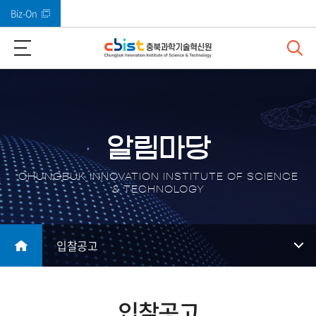
Biz-On
바로가기 메뉴
알림마당
CHUNGBUK INNOVATION INSTITUTE OF SCIENCE
& TECHNOLOGY
입찰공고
입찰공고