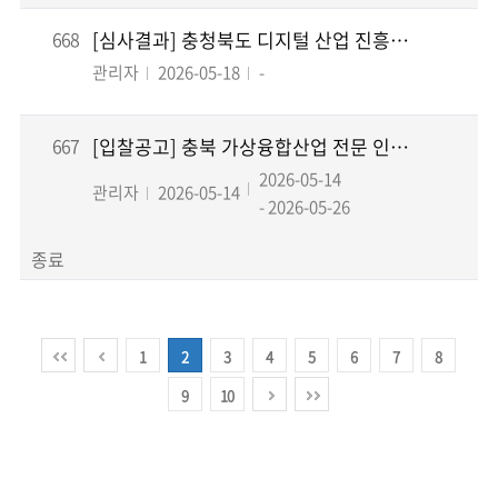
668
[심사결과] 충청북도 디지털 산업 진흥전략 및 실행계획 수립 용역
관리자
2026-05-18
-
667
[입찰공고] 충북 가상융합산업 전문 인력 양성 교육(재공고)
2026-05-14
관리자
2026-05-14
- 2026-05-26
종료
1
2
3
4
5
6
7
8
9
10