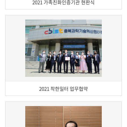
2021 가족친화인증기관 현판식
2021 착한일터 업무협약