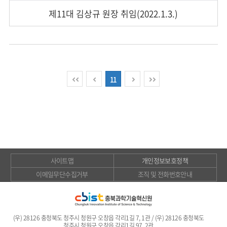
제11대 김상규 원장 취임(2022.1.3.)
11
사이트맵
개인정보보호정책
이메일무단수집거부
조직 및 전화번호안내
(우) 28126 충청북도 청주시 청원구 오창읍 각리1길 7, 1관 / (우) 28126 충청북도
청주시 청원구 오창읍 각리1길 97, 2관