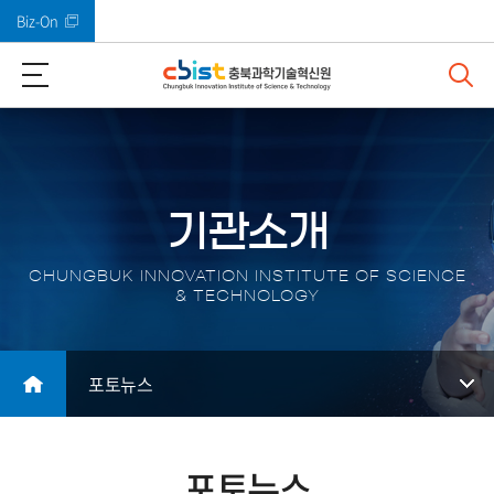
Biz-On
바로가기 메뉴
기관소개
CHUNGBUK INNOVATION INSTITUTE OF SCIENCE
& TECHNOLOGY
포토뉴스
포토뉴스