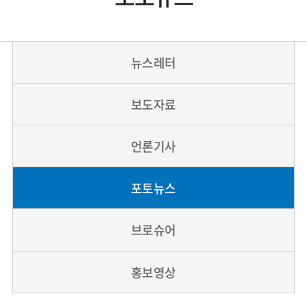
뉴스레터
보도자료
언론기사
포토뉴스
브로슈어
홍보영상