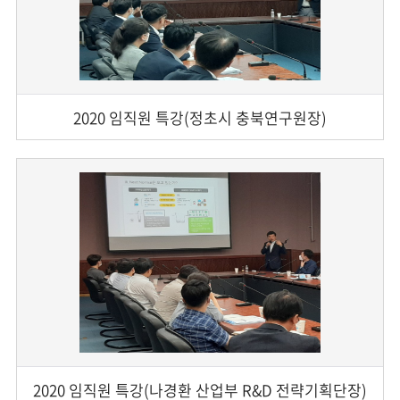
2020 임직원 특강(정초시 충북연구원장)
2020 임직원 특강(나경환 산업부 R&D 전략기획단장)