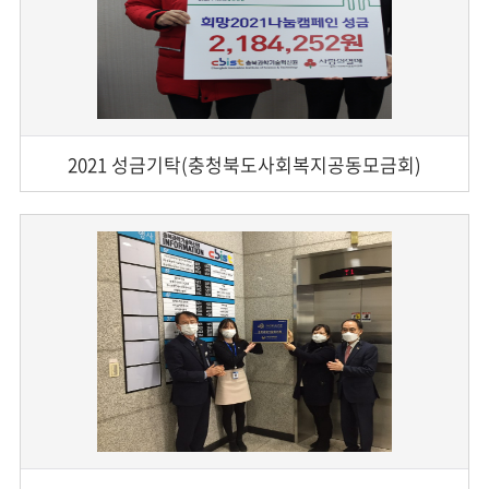
2021 성금기탁(충청북도사회복지공동모금회)