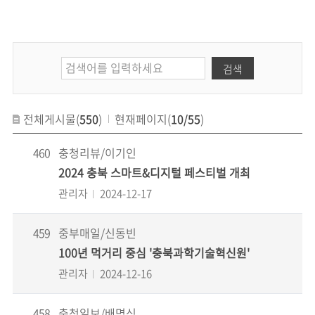
검색
전체게시물(
550
)
현재페이지(
10/55
)
460
충청리뷰/이기인
2024 충북 스마트&디지털 페스티벌 개최
관리자
2024-12-17
459
중부매일/신동빈
100년 먹거리 중심 '충북과학기술혁신원'
관리자
2024-12-16
458
충청일보/배명식