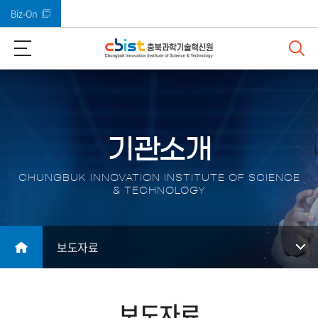
Biz-On
바로가기 메뉴
기관소개
CHUNGBUK INNOVATION INSTITUTE OF SCIENCE
& TECHNOLOGY
보도자료
보도자료