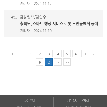
관리자
2024-11-12
451
금강일보/김현수
충북도, 스마트 행정 서비스 로봇 도민들에게 공개
관리자
2024-11-10
1
2
3
4
5
6
7
8
9
10
사이트맵
개인정보보호정책
이메일무단수집거부
조직 및 전화번호안내