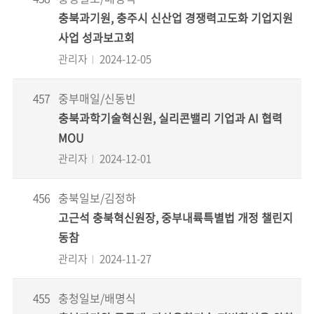
충북과기원, 충주시 신산업 경쟁력고도화 기업지원
사업 성과보고회
관리자
2024-12-05
457
중부매일/신동빈
충북과학기술혁신원, 실리콘밸리 기업과 AI 협력
MOU
관리자
2024-12-01
456
충북일보/김정하
고근석 충북혁신원장, 중부내륙특별법 개정 챌린지
동참
관리자
2024-11-27
455
충청일보/배명식