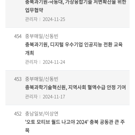
충북과기원-극동대, 가상융합기술 저변확산을 위한
업무협약
관리자
2024-11-25
454
중부매일/신동빈
충북과기원, 디지털 우수기업 인공지능 전환 교육
개최
관리자
2024-11-24
453
중부매일/신동빈
충북과학기술혁신원, 지역사회 혈액수급 안정 기여
관리자
2024-11-17
452
충남일보/이상연
'오토 모티브 월드 나고야 2024' 충북 공동관 큰 주
목