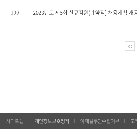
190
2023년도 제5회 신규직원(계약직) 채용계획 재
사이트맵
개인정보보호정책
이메일무단수집거부
조