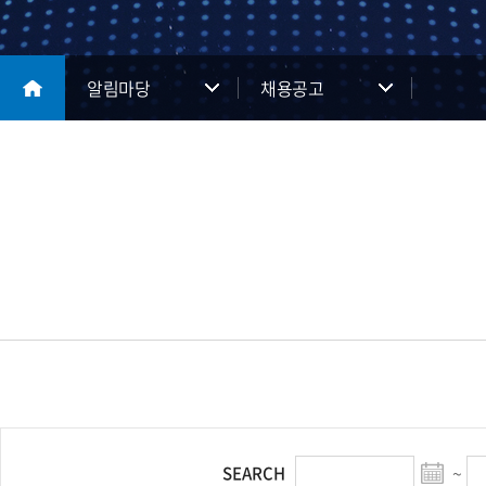
알림마당
채용공고
~
SEARCH