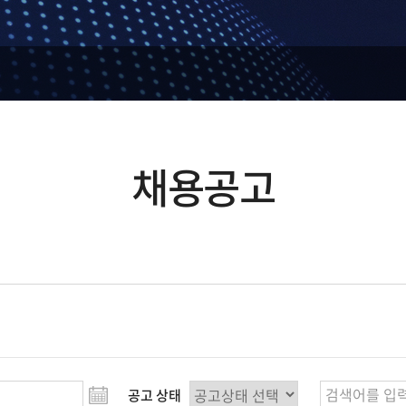
채용공고
공고 상태