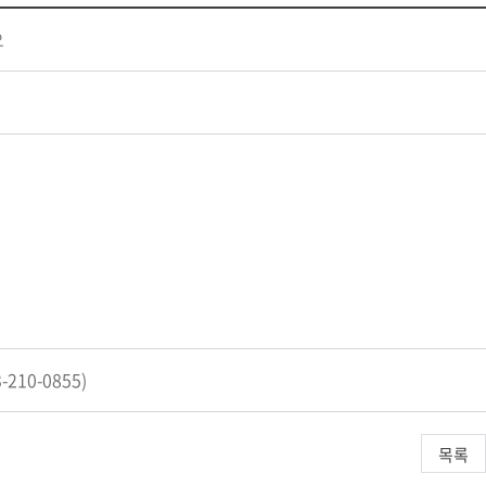
오
10-0855)
목록