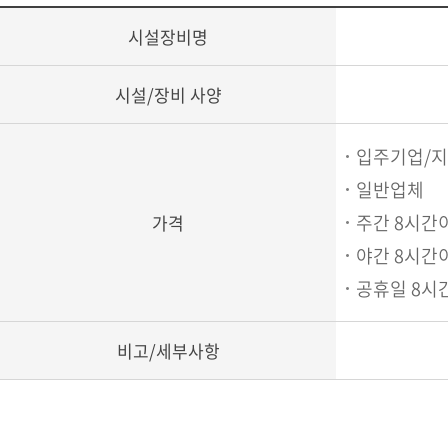
시설장비명
시설/장비 사양
입주기업/지
일반업체
주간 8시간이내
가격
야간 8시간이내
공휴일 8시간이
비고/세부사항