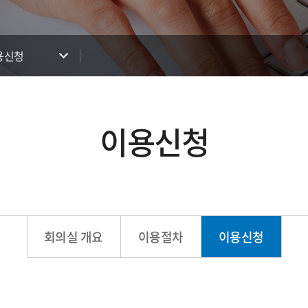
용신청
이용신청
회의실 개요
이용절차
이용신청