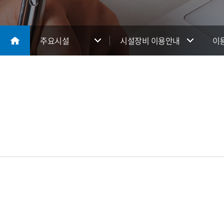
주요시설
시설장비 이용안내
이