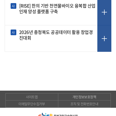
[RISE] 한의 기반 천연물바이오 융복합 산업
사
인재 양성 플랫폼 구축
2026년 충청북도 공공데이터 활용 창업경
사
진대회
사이트맵
개인정보보호정책
이메일무단수집거부
조직 및 전화번호안내