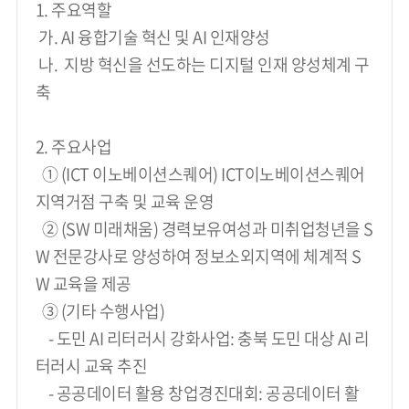
1. 주요역할
 가. AI 융합기술 혁신 및 AI 인재양성
 나.  지방 혁신을 선도하는 디지털 인재 양성체계 구
축
2. 주요사업
  ① (ICT 이노베이션스퀘어) ICT이노베이션스퀘어 
지역거점 구축 및 교육 운영
  ② (SW 미래채움) 경력보유여성과 미취업청년을 S
W 전문강사로 양성하여 정보소외지역에 체계적 S
W 교육을 제공
  ③ (기타 수행사업)
    - 도민 AI 리터러시 강화사업: 충북 도민 대상 AI 리
터러시 교육 추진
    - 공공데이터 활용 창업경진대회: 공공데이터 활