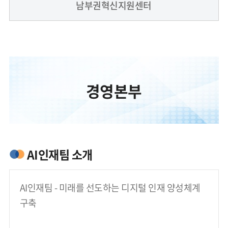
남부권혁신지원센터
경영본부
AI인재팀 소개
AI인재팀 - 미래를 선도하는 디지털 인재 양성체계 
구축