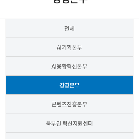
전체
AI기획본부
AI융합혁신본부
경영본부
콘텐츠진흥본부
북부권 혁신지원센터