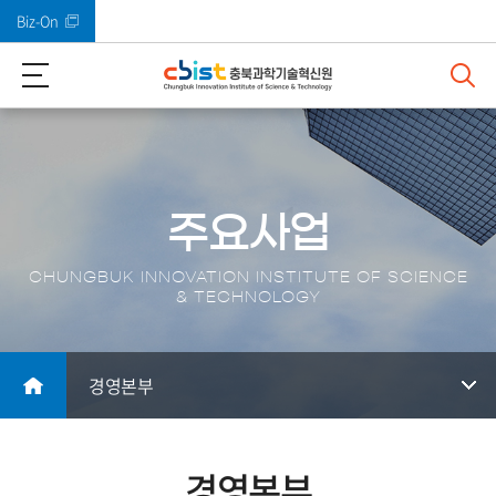
Biz-On
바로가기 메뉴
주요사업
CHUNGBUK INNOVATION INSTITUTE OF SCIENCE
& TECHNOLOGY
경영본부
경영본부