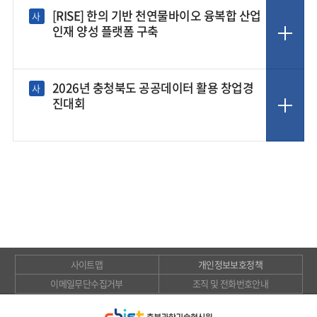
[RISE] 한의 기반 천연물바이오 융복합 산업
사
인재 양성 플랫폼 구축
2026년 충청북도 공공데이터 활용 창업경
사
진대회
사이트맵
개인정보보호정책
이메일무단수집거부
조직 및 전화번호안내