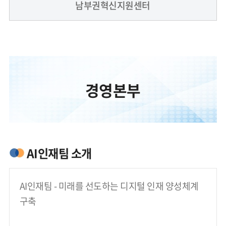
남부권혁신지원센터
경영본부
AI인재팀 소개
AI인재팀 - 미래를 선도하는 디지털 인재 양성체계 
구축