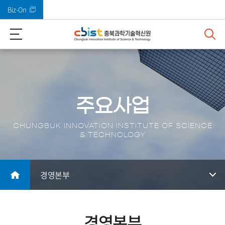
Biz-On
바로가기 메뉴
주요사업
CHUNGBUK INNOVATION INSTITUTE OF SCIENCE
& TECHNOLOGY
경영본부
경영본부