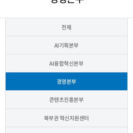
전체
AI기획본부
AI융합혁신본부
경영본부
콘텐츠진흥본부
북부권 혁신지원센터