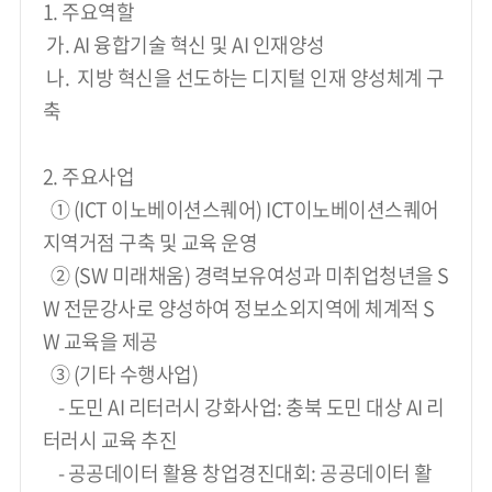
1. 주요역할
 가. AI 융합기술 혁신 및 AI 인재양성
 나.  지방 혁신을 선도하는 디지털 인재 양성체계 구
축
2. 주요사업
  ① (ICT 이노베이션스퀘어) ICT이노베이션스퀘어 
지역거점 구축 및 교육 운영
  ② (SW 미래채움) 경력보유여성과 미취업청년을 S
W 전문강사로 양성하여 정보소외지역에 체계적 S
W 교육을 제공
  ③ (기타 수행사업)
    - 도민 AI 리터러시 강화사업: 충북 도민 대상 AI 리
터러시 교육 추진
    - 공공데이터 활용 창업경진대회: 공공데이터 활