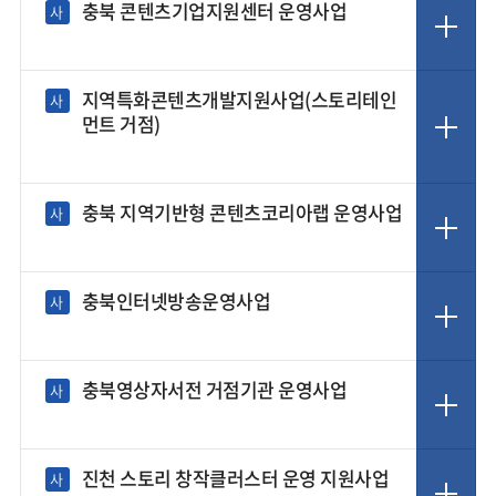
충북 콘텐츠기업지원센터 운영사업
사
지역특화콘텐츠개발지원사업(스토리테인
사
먼트 거점)
충북 지역기반형 콘텐츠코리아랩 운영사업
사
충북인터넷방송운영사업
사
충북영상자서전 거점기관 운영사업
사
진천 스토리 창작클러스터 운영 지원사업
사