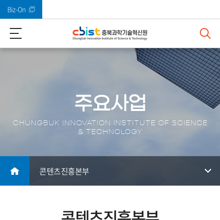
Biz-On
바로가기 메뉴
주요사업
CHUNGBUK INNOVATION INSTITUTE OF SCIENCE
& TECHNOLOGY
콘텐츠진흥본부
콘텐츠진흥본부