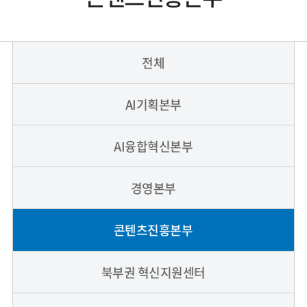
전체
AI기획본부
AI융합혁신본부
경영본부
콘텐츠진흥본부
북부권 혁신지원센터