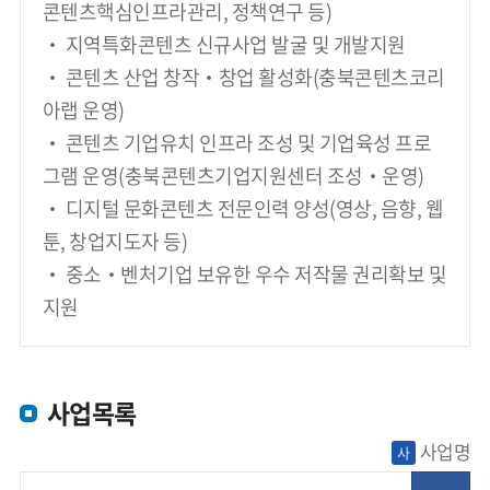
콘텐츠핵심인프라관리, 정책연구 등)
‧ 지역특화콘텐츠 신규사업 발굴 및 개발지원
‧ 콘텐츠 산업 창작‧창업 활성화(충북콘텐츠코리
아랩 운영)
‧ 콘텐츠 기업유치 인프라 조성 및 기업육성 프로
그램 운영(충북콘텐츠기업지원센터 조성‧운영)
‧ 디지털 문화콘텐츠 전문인력 양성(영상, 음향, 웹
툰, 창업지도자 등)
‧ 중소‧벤처기업 보유한 우수 저작물 권리확보 및 
지원
사업목록
사업명
사