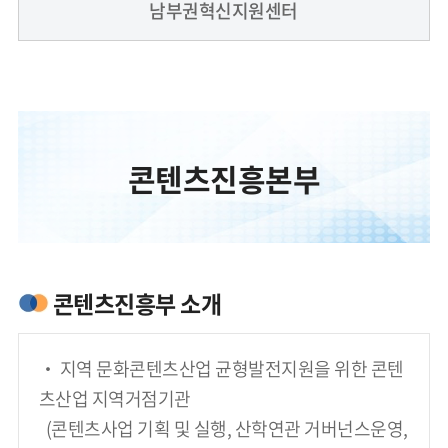
남부권혁신지원센터
콘텐츠진흥본부
콘텐츠진흥부 소개
‧ 지역 문화콘텐츠산업 균형발전지원을 위한 콘텐
츠산업 지역거점기관
  (콘텐츠사업 기획 및 실행, 산학연관 거버넌스운영, 