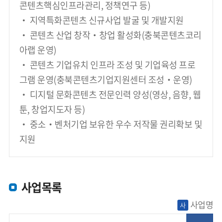
콘텐츠핵심인프라관리, 정책연구 등)
‧ 지역특화콘텐츠 신규사업 발굴 및 개발지원
‧ 콘텐츠 산업 창작‧창업 활성화(충북콘텐츠코리
아랩 운영)
‧ 콘텐츠 기업유치 인프라 조성 및 기업육성 프로
그램 운영(충북콘텐츠기업지원센터 조성‧운영)
‧ 디지털 문화콘텐츠 전문인력 양성(영상, 음향, 웹
툰, 창업지도자 등)
‧ 중소‧벤처기업 보유한 우수 저작물 권리확보 및 
지원
사업목록
사업명
사