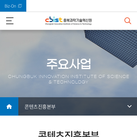
Biz-On
바로가기 메뉴
주요사업
CHUNGBUK INNOVATION INSTITUTE OF SCIENCE
& TECHNOLOGY
콘텐츠진흥본부
콘텐츠진흥본부