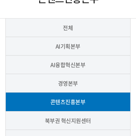
전체
AI기획본부
AI융합혁신본부
경영본부
콘텐츠진흥본부
북부권 혁신지원센터