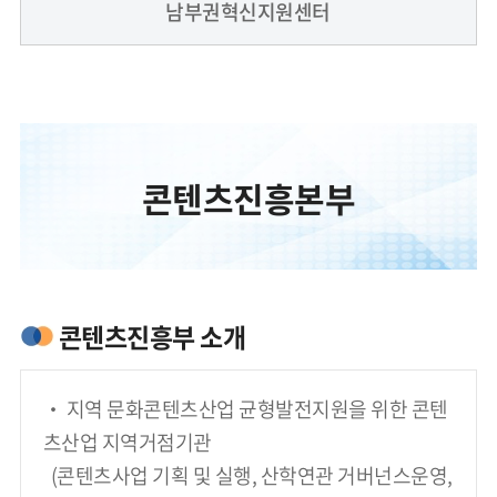
남부권혁신지원센터
콘텐츠진흥본부
콘텐츠진흥부 소개
‧ 지역 문화콘텐츠산업 균형발전지원을 위한 콘텐
츠산업 지역거점기관
  (콘텐츠사업 기획 및 실행, 산학연관 거버넌스운영, 