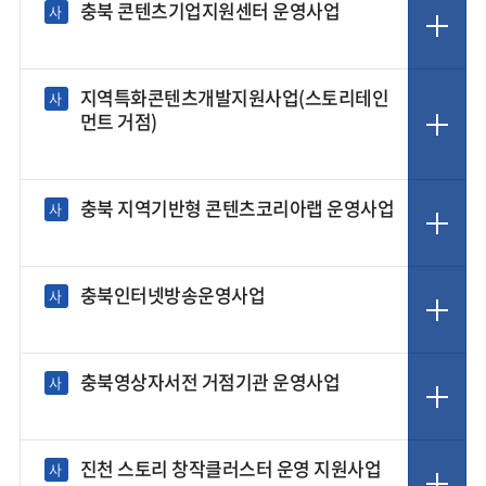
충북 콘텐츠기업지원센터 운영사업
사
지역특화콘텐츠개발지원사업(스토리테인
사
먼트 거점)
충북 지역기반형 콘텐츠코리아랩 운영사업
사
충북인터넷방송운영사업
사
충북영상자서전 거점기관 운영사업
사
진천 스토리 창작클러스터 운영 지원사업
사