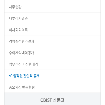
재무현황
내부감사결과
이사회회의록
경영실적평가결과
수의계약내역공개
업무추진비 집행내역
임직원 친인척 공개
중요재산 변동현황
CBIST 신문고