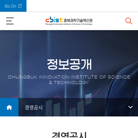
Biz-On
바로가기 메뉴
정보공개
CHUNGBUK INNOVATION INSTITUTE OF SCIENCE
& TECHNOLOGY
경영공시
경영공시