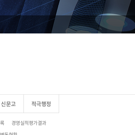
T 신문고
적극행정
록
경영실적평가결과
 변동현황