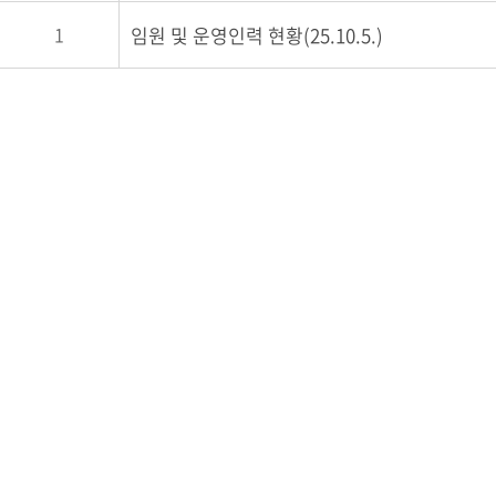
1
임원 및 운영인력 현황(25.10.5.)