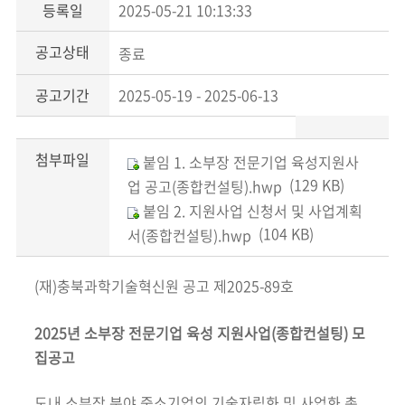
등록일
2025-05-21 10:13:33
공고상태
종료
공고기간
2025-05-19 - 2025-06-13
첨부파일
붙임 1. 소부장 전문기업 육성지원사
(129 KB)
업 공고(종합컨설팅).hwp
붙임 2. 지원사업 신청서 및 사업계획
(104 KB)
서(종합컨설팅).hwp
(재)충북과학기술혁신원 공고 제2025-89호
2025년 소부장 전문기업 육성 지원사업(종합컨설팅) 모
집공고
도내 소부장 분야 중소기업의 기술자립화 및 사업화 촉