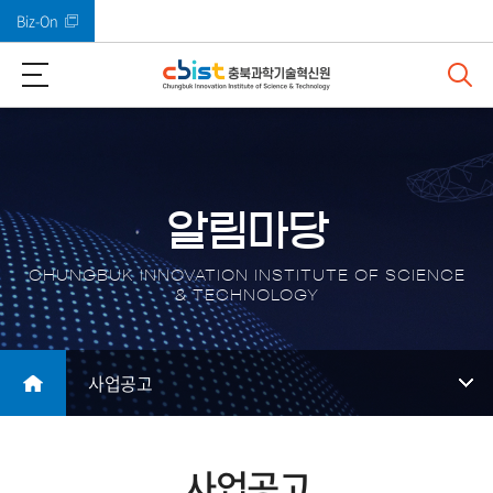
Biz-On
바로가기 메뉴
알림마당
CHUNGBUK INNOVATION INSTITUTE OF SCIENCE
& TECHNOLOGY
사업공고
사업공고