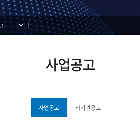
고
사업공고
사업공고
타기관공고