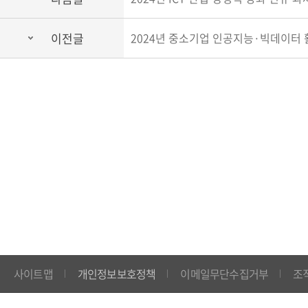
이전글
2024년 중소기업 인공지능·빅데이터
사이트맵
개인정보보호정책
이메일무단수집거부
조