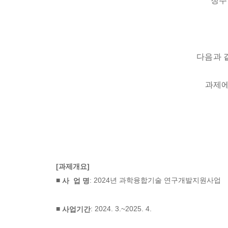
청주
다음과 
과제에
[과제개요]
■
: 2024년 과학융합기술 연구개발지원사업
사 업 명
■
: 2024. 3.~2025. 4.
사업기간