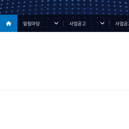
알림마당
사업공고
사업공