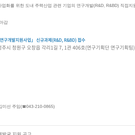
업화를 위한 도내 주력산업 관련 기업의 연구개발(R&D, R&BD) 직접지
0 마감
연구개발지원사업」 신규과제(R&D, R&BD) 접수
도 청주시 청원구 오창읍 각리1길 7, 1관 406호(연구기획단 연구기획팀)
 주임(☎043-210-0865)
과제발굴 지원 공고