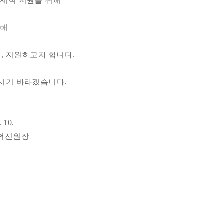
선제적 지원을 위해
통해
집, 지원하고자 합니다.
주시기 바라겠습니다.
.
원장