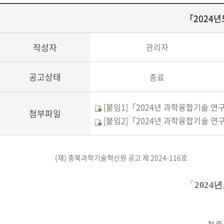
「2024년
작성자
관리자
공고상태
종료
[붙임1]「2024년 과학융합기술 연
첨부파일
[붙임2]「2024년 과학융합기술 연
(재) 충북과학기술혁신원 공고 제 2024-116호
「
202