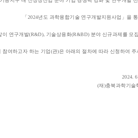
기능지구 내 신성장산업 분야 기업 경쟁력 강화 및 연구개발 
「2024년도 과학융합기술 연구개발지원사업」을 
같이 연구개발(R&D), 기술상용화(R&BD) 분야 신규과제를 모
 참여하고자 하는 기업(관)은 아래의 절차에 따라 신청하여 
2024. 6. 10
(재)충북과학기술혁신