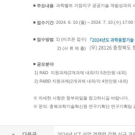
■
: 과학벨트 거점지구 공공기술 개발성과의 사
주요내용
■
: 2024. 6. 10.(월) ~ 2024. 7. 10.(수) 17:0
접수기간
「2024년도 과학융합기술 
■
: 1) (비즈온 접수)
접수방법
(우) 28126 충청북
2) (서 류 제 출)
■
공모분야
1) R&D 지원과제(2개과제 내외/각 5천만원 내외)
2) R&BD 지원과제(2개과제 내외/각 4천만원 내외)
※ 자세한 사항은 첨부파일을 참고하시길 바랍니다.
※ 문의: 충북과학기술혁신원 연구기획단 연구기획팀 김미선
다음글
2024년 ICT 산업 경쟁력 강화 신규 