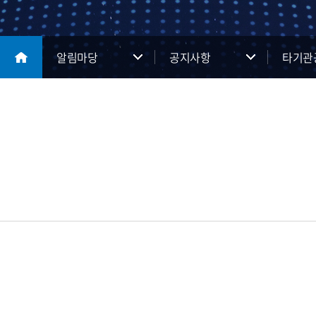
알림마당
공지사항
타기관