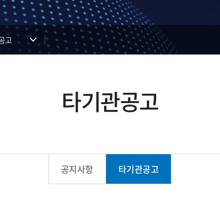
공고
타기관공고
공지사항
타기관공고