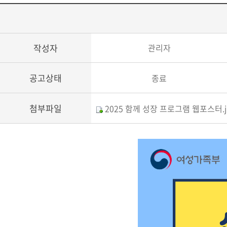
작성자
관리자
공고상태
종료
첨부파일
2025 함께 성장 프로그램 웹포스터.j